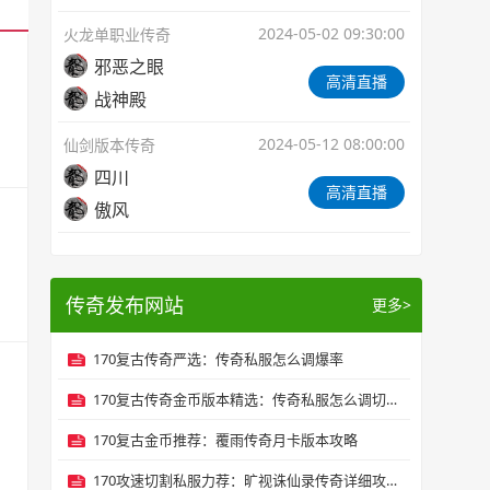
2024-05-02 09:30:00
火龙单职业传奇
邪恶之眼
高清直播
战神殿
2024-05-12 08:00:00
仙剑版本传奇
四川
高清直播
傲风
传奇发布网站
更多>
170复古传奇严选：传奇私服怎么调爆率
170复古传奇金币版本精选：传奇私服怎么调切割
170复古金币推荐：覆雨传奇月卡版本攻略
170攻速切割私服力荐：旷视诛仙录传奇详细攻略来咯