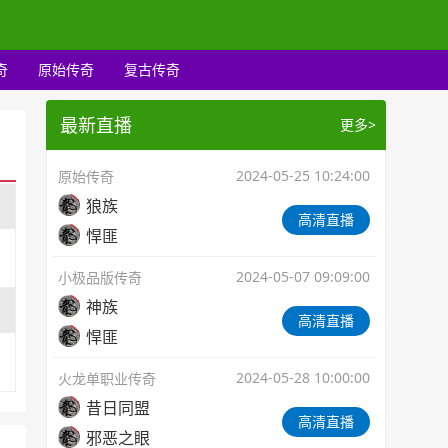
奇
原始传奇
复古传奇
最新直播
更多>
2024-05-25 10:24:00
原始传奇
狼族
高清直播
悍匪
2024-05-07 09:09:00
小极品版传奇
神族
高清直播
悍匪
2024-05-28 10:00:00
火龙单职业传奇
昔日同盟
高清直播
邪恶之眼