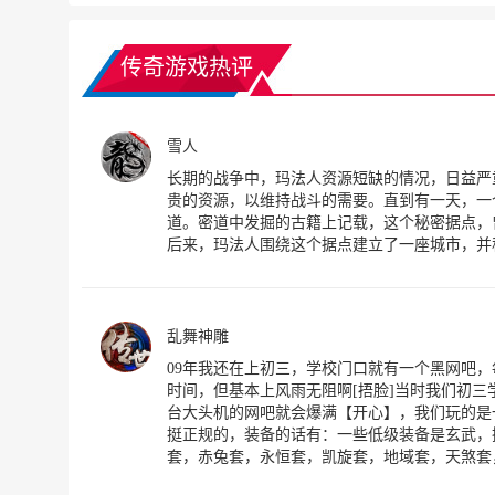
传奇游戏热评
雪人
长期的战争中，玛法人资源短缺的情况，日益严
贵的资源，以维持战斗的需要。直到有一天，一
道。密道中发掘的古籍上记载，这个秘密据点，
后来，玛法人围绕这个据点建立了一座城市，并
乱舞神雕
09年我还在上初三，学校门口就有一个黑网吧
时间，但基本上风雨无阻啊[捂脸]当时我们初三
台大头机的网吧就会爆满【开心】，我们玩的是
挺正规的，装备的话有：一些低级装备是玄武，
套，赤兔套，永恒套，凯旋套，地域套，天煞套