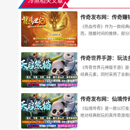
冷煞相关文章
传奇发布网：传奇赚
《热血传奇》作为一款经典
而，随着时间的推移，部分
传奇世界手游：玩法
《传奇世界元神版手游》是
经典元素，同时采用了全新
传奇发布网：仙境传
《仙境传奇》是一款以打金
绝对经典耐玩的真传奇游戏