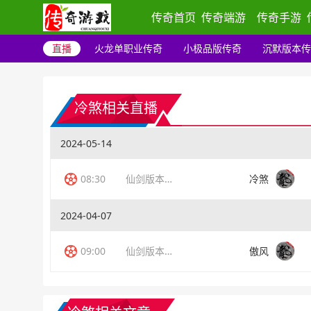
传奇首页
传奇端游
传奇手游
直播
火龙单职业传奇
小极品版传奇
沉默版本传
冷煞相关直播
2024-05-14
08:30
仙剑版本传奇
冷煞
2024-04-07
09:00
仙剑版本传奇
傲风