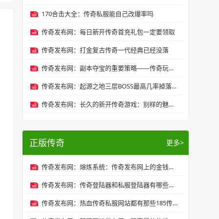
170合击大全：传奇私服能自己改爆率吗
传奇发布网：每日新开传奇首充礼包一定要领取
传奇发布网：打金复古传奇一代经典已经没落
传奇发布网：副本夺宝的重要策略——传奇玩家速度
传奇发布网：起源之地三层BOSS最高几率掉落哪些物品
传奇发布网：长久的新开传奇游戏：别样的魅力与玩法
正版传奇
更多>
传奇发布网：熔炼系统：传奇发布网上的金钱潜力
传奇发布网：传奇登陆器和私服登陆器有哪些区别
传奇发布网：热血传奇私服网站都有那些185传奇