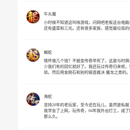
牛头魔
小时候不知道这叫啥游戏，问网吧老板这台电脑
还有盛菜和三光。还有很多家族，感觉最垃圾的
蝎蛇
情怀值几个钱？不蜕变传奇早死了，这是与时俱
少我们有的回忆就好了。我还玩过传奇归来呢，
验。然后用金刚石和别的锻造裁决 屠龙之类的
海蛇
坚持20年的老玩家，至今还在玩儿，虽然是私服
我学会了上网，玩传奇，04年我外出打工，成了
那么久。