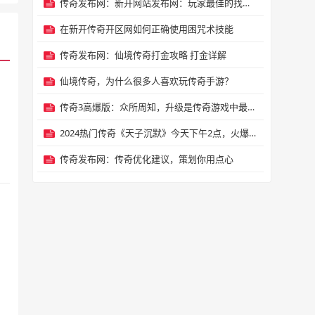
传奇发布网：新开网站发布网：玩家最佳的找私服渠道
在新开传奇开区网如何正确使用困咒术技能
传奇发布网：仙境传奇打金攻略 打金详解
仙境传奇，为什么很多人喜欢玩传奇手游？
传奇3高爆版：众所周知，升级是传奇游戏中最核心的玩法
2024热门传奇《天子沉默》今天下午2点，火爆开新区
传奇发布网：传奇优化建议，策划你用点心